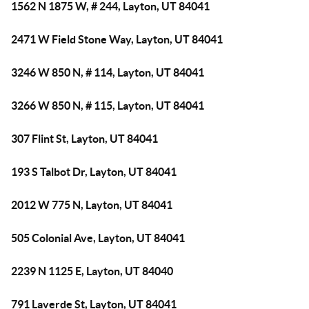
1562 N 1875 W, # 244, Layton, UT 84041
2471 W Field Stone Way, Layton, UT 84041
3246 W 850 N, # 114, Layton, UT 84041
3266 W 850 N, # 115, Layton, UT 84041
307 Flint St, Layton, UT 84041
193 S Talbot Dr, Layton, UT 84041
2012 W 775 N, Layton, UT 84041
505 Colonial Ave, Layton, UT 84041
2239 N 1125 E, Layton, UT 84040
791 Laverde St, Layton, UT 84041