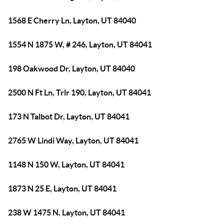
1568 E Cherry Ln, Layton, UT 84040
1554 N 1875 W, # 246, Layton, UT 84041
198 Oakwood Dr, Layton, UT 84040
2500 N Ft Ln, Trlr 190, Layton, UT 84041
173 N Talbot Dr, Layton, UT 84041
2765 W Lindi Way, Layton, UT 84041
1148 N 150 W, Layton, UT 84041
1873 N 25 E, Layton, UT 84041
238 W 1475 N, Layton, UT 84041