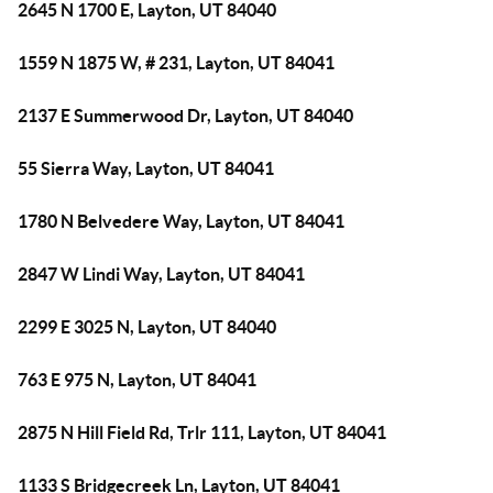
2645 N 1700 E, Layton, UT 84040
1559 N 1875 W, # 231, Layton, UT 84041
2137 E Summerwood Dr, Layton, UT 84040
55 Sierra Way, Layton, UT 84041
1780 N Belvedere Way, Layton, UT 84041
2847 W Lindi Way, Layton, UT 84041
2299 E 3025 N, Layton, UT 84040
763 E 975 N, Layton, UT 84041
2875 N Hill Field Rd, Trlr 111, Layton, UT 84041
1133 S Bridgecreek Ln, Layton, UT 84041