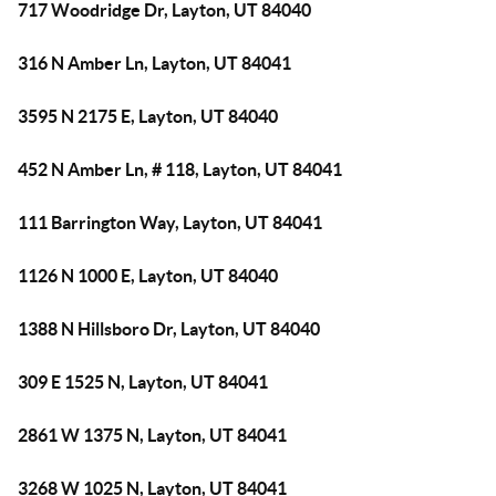
717 Woodridge Dr, Layton, UT 84040
316 N Amber Ln, Layton, UT 84041
3595 N 2175 E, Layton, UT 84040
452 N Amber Ln, # 118, Layton, UT 84041
111 Barrington Way, Layton, UT 84041
1126 N 1000 E, Layton, UT 84040
1388 N Hillsboro Dr, Layton, UT 84040
309 E 1525 N, Layton, UT 84041
2861 W 1375 N, Layton, UT 84041
3268 W 1025 N, Layton, UT 84041