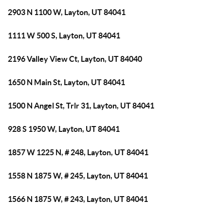
2903 N 1100 W, Layton, UT 84041
1111 W 500 S, Layton, UT 84041
2196 Valley View Ct, Layton, UT 84040
1650 N Main St, Layton, UT 84041
1500 N Angel St, Trlr 31, Layton, UT 84041
928 S 1950 W, Layton, UT 84041
1857 W 1225 N, # 248, Layton, UT 84041
1558 N 1875 W, # 245, Layton, UT 84041
1566 N 1875 W, # 243, Layton, UT 84041