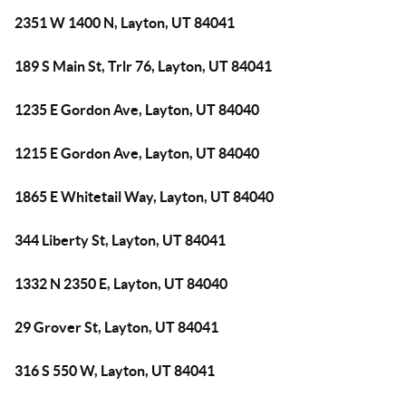
2351 W 1400 N, Layton, UT 84041
189 S Main St, Trlr 76, Layton, UT 84041
1235 E Gordon Ave, Layton, UT 84040
1215 E Gordon Ave, Layton, UT 84040
1865 E Whitetail Way, Layton, UT 84040
344 Liberty St, Layton, UT 84041
1332 N 2350 E, Layton, UT 84040
29 Grover St, Layton, UT 84041
316 S 550 W, Layton, UT 84041