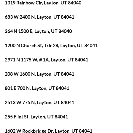
1319 Rainbow Cir, Layton, UT 84040
683 W 2400 N, Layton, UT 84041
264 N 1500 E, Layton, UT 84040
1200 N Church St, Trlr 28, Layton, UT 84041
2971 N 1175 W, # 1A, Layton, UT 84041
208 W 1600 N, Layton, UT 84041
801 E 700 N, Layton, UT 84041
2513 W 775 N, Layton, UT 84041
255 Flint St, Layton, UT 84041
1602 W Rockbridge Dr, Layton, UT 84041