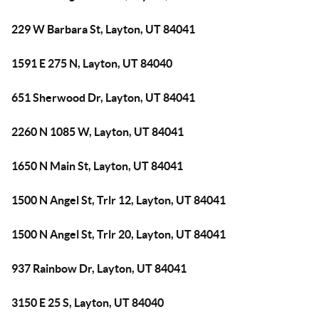
229 W Barbara St, Layton, UT 84041
1591 E 275 N, Layton, UT 84040
651 Sherwood Dr, Layton, UT 84041
2260 N 1085 W, Layton, UT 84041
1650 N Main St, Layton, UT 84041
1500 N Angel St, Trlr 12, Layton, UT 84041
1500 N Angel St, Trlr 20, Layton, UT 84041
937 Rainbow Dr, Layton, UT 84041
3150 E 25 S, Layton, UT 84040