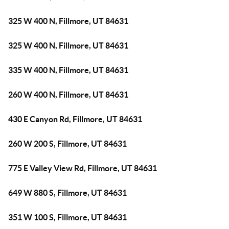
325 W 400 N, Fillmore, UT 84631
325 W 400 N, Fillmore, UT 84631
335 W 400 N, Fillmore, UT 84631
260 W 400 N, Fillmore, UT 84631
430 E Canyon Rd, Fillmore, UT 84631
260 W 200 S, Fillmore, UT 84631
775 E Valley View Rd, Fillmore, UT 84631
649 W 880 S, Fillmore, UT 84631
351 W 100 S, Fillmore, UT 84631