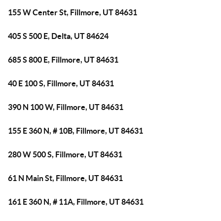
155 W Center St, Fillmore, UT 84631
405 S 500 E, Delta, UT 84624
685 S 800 E, Fillmore, UT 84631
40 E 100 S, Fillmore, UT 84631
390 N 100 W, Fillmore, UT 84631
155 E 360 N, # 10B, Fillmore, UT 84631
280 W 500 S, Fillmore, UT 84631
61 N Main St, Fillmore, UT 84631
161 E 360 N, # 11A, Fillmore, UT 84631