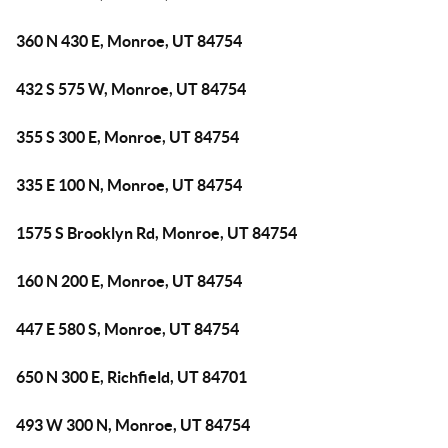
360 N 430 E, Monroe, UT 84754
432 S 575 W, Monroe, UT 84754
355 S 300 E, Monroe, UT 84754
335 E 100 N, Monroe, UT 84754
1575 S Brooklyn Rd, Monroe, UT 84754
160 N 200 E, Monroe, UT 84754
447 E 580 S, Monroe, UT 84754
650 N 300 E, Richfield, UT 84701
493 W 300 N, Monroe, UT 84754