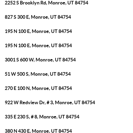
2252 S Brooklyn Rd, Monroe, UT 84754
827 S 300 E, Monroe, UT 84754
195 N 100 E, Monroe, UT 84754
195 N 100 E, Monroe, UT 84754
3001 S 600 W, Monroe, UT 84754
51 W 500 S, Monroe, UT 84754
270 E 100 N, Monroe, UT 84754
922 W Redview Dr, # 3, Monroe, UT 84754
335 E 230 S, # 8, Monroe, UT 84754
380 N 430 E, Monroe, UT 84754