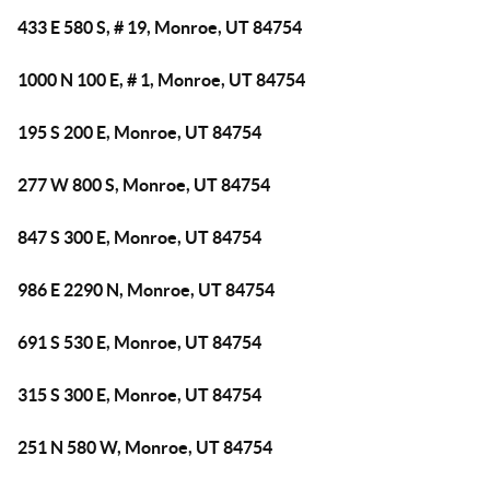
433 E 580 S, # 19, Monroe, UT 84754
1000 N 100 E, # 1, Monroe, UT 84754
195 S 200 E, Monroe, UT 84754
277 W 800 S, Monroe, UT 84754
847 S 300 E, Monroe, UT 84754
986 E 2290 N, Monroe, UT 84754
691 S 530 E, Monroe, UT 84754
315 S 300 E, Monroe, UT 84754
251 N 580 W, Monroe, UT 84754