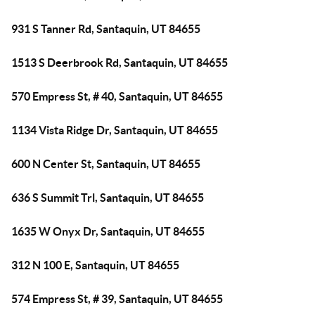
931 S Tanner Rd, Santaquin, UT 84655
1513 S Deerbrook Rd, Santaquin, UT 84655
570 Empress St, # 40, Santaquin, UT 84655
1134 Vista Ridge Dr, Santaquin, UT 84655
600 N Center St, Santaquin, UT 84655
636 S Summit Trl, Santaquin, UT 84655
1635 W Onyx Dr, Santaquin, UT 84655
312 N 100 E, Santaquin, UT 84655
574 Empress St, # 39, Santaquin, UT 84655