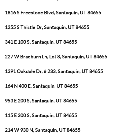
1816 S Freestone Blvd, Santaquin, UT 84655
1255 S Thistle Dr, Santaquin, UT 84655
341 E 100 S, Santaquin, UT 84655
227 W Braeburn Ln, Lot 8, Santaquin, UT 84655
1391 Oakdale Dr, # 233, Santaquin, UT 84655
164 N 400 E, Santaquin, UT 84655
953 E 200 S, Santaquin, UT 84655
115 E 300 S, Santaquin, UT 84655
214 W 930 N, Santaquin, UT 84655