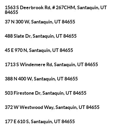
1563 S Deerbrook Rd, # 267CHM, Santaquin, UT
84655
37 N 300 W, Santaquin, UT 84655
488 Slate Dr, Santaquin, UT 84655
45 E 970 N, Santaquin, UT 84655
1713 S Windemere Rd, Santaquin, UT 84655
388 N 400 W, Santaquin, UT 84655
503 Firestone Dr, Santaquin, UT 84655
372 W Westwood Way, Santaquin, UT 84655
177 E 610 S, Santaquin, UT 84655