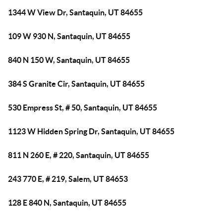
1344 W View Dr, Santaquin, UT 84655
109 W 930 N, Santaquin, UT 84655
840 N 150 W, Santaquin, UT 84655
384 S Granite Cir, Santaquin, UT 84655
530 Empress St, # 50, Santaquin, UT 84655
1123 W Hidden Spring Dr, Santaquin, UT 84655
811 N 260 E, # 220, Santaquin, UT 84655
243 770 E, # 219, Salem, UT 84653
128 E 840 N, Santaquin, UT 84655