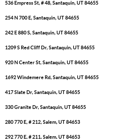
536 Empress St, # 48, Santaquin, UT 84655
254 N 700 E, Santaquin, UT 84655
242 E 880 S, Santaquin, UT 84655
1209 S Red Cliff Dr, Santaquin, UT 84655
920 N Center St, Santaquin, UT 84655
1692 Windemere Rd, Santaquin, UT 84655
417 Slate Dr, Santaquin, UT 84655
330 Granite Dr, Santaquin, UT 84655
280 770 E, # 212, Salem, UT 84653
292 770 E, # 211, Salem, UT 84653