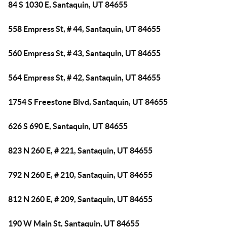
84 S 1030 E, Santaquin, UT 84655
558 Empress St, # 44, Santaquin, UT 84655
560 Empress St, # 43, Santaquin, UT 84655
564 Empress St, # 42, Santaquin, UT 84655
1754 S Freestone Blvd, Santaquin, UT 84655
626 S 690 E, Santaquin, UT 84655
823 N 260 E, # 221, Santaquin, UT 84655
792 N 260 E, # 210, Santaquin, UT 84655
812 N 260 E, # 209, Santaquin, UT 84655
190 W Main St, Santaquin, UT 84655