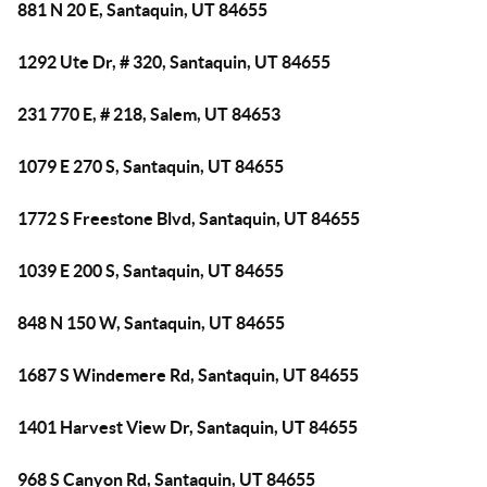
881 N 20 E, Santaquin, UT 84655
1292 Ute Dr, # 320, Santaquin, UT 84655
231 770 E, # 218, Salem, UT 84653
1079 E 270 S, Santaquin, UT 84655
1772 S Freestone Blvd, Santaquin, UT 84655
1039 E 200 S, Santaquin, UT 84655
848 N 150 W, Santaquin, UT 84655
1687 S Windemere Rd, Santaquin, UT 84655
1401 Harvest View Dr, Santaquin, UT 84655
968 S Canyon Rd, Santaquin, UT 84655