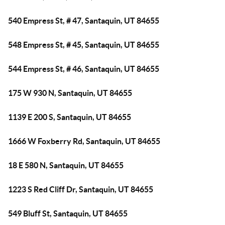
540 Empress St, # 47, Santaquin, UT 84655
548 Empress St, # 45, Santaquin, UT 84655
544 Empress St, # 46, Santaquin, UT 84655
175 W 930 N, Santaquin, UT 84655
1139 E 200 S, Santaquin, UT 84655
1666 W Foxberry Rd, Santaquin, UT 84655
18 E 580 N, Santaquin, UT 84655
1223 S Red Cliff Dr, Santaquin, UT 84655
549 Bluff St, Santaquin, UT 84655