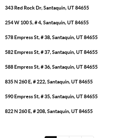
343 Red Rock Dr, Santaquin, UT 84655
254 W 100 S, # 4, Santaquin, UT 84655
578 Empress St, # 38, Santaquin, UT 84655
582 Empress St, # 37, Santaquin, UT 84655
588 Empress St, # 36, Santaquin, UT 84655
835 N 260 E, # 222, Santaquin, UT 84655
590 Empress St, # 35, Santaquin, UT 84655
822 N 260 E, # 208, Santaquin, UT 84655